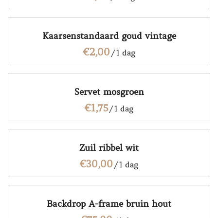
Kaarsenstandaard goud vintage
/
Servet mosgroen
/
Zuil ribbel wit
/
Backdrop A-frame bruin hout