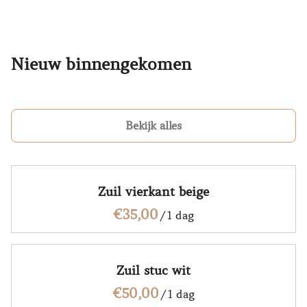
Nieuw binnengekomen
Bekijk alles
Zuil vierkant beige
/
Zuil stuc wit
/