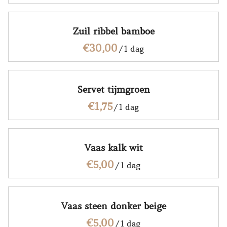
Zuil ribbel bamboe
/
Servet tijmgroen
/
Vaas kalk wit
/
Vaas steen donker beige
/