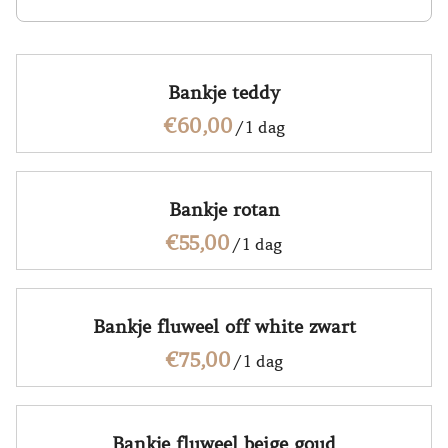
Alle producten
Bankje teddy
Categorieën
/
Bankje rotan
/
Bankje fluweel off white zwart
/
Bankje fluweel beige goud