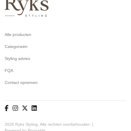
Alle producten
Categorieën
Styling advies
FQA
Contact opnemen
2026 Ryks Styling. Alle rechten voorbehouden. |
Powered by Booqable