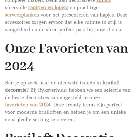
compleet maken. Denk aan decoratieve
zuilen
,
sfeervolle
tapijten en lopers
en prachtige
serveerplanken
voor het presenteren van hapjes. Deze
accessoires zorgen ervoor dat elke ruimte in stijl is
aangekleed en de sfeer perfect past bij jouw thema.
Onze Favorieten van
2024
Ben je op zoek naar de nieuwste trends in
bruiloft
decoratie
? Bij Ryksverhuur hebben we een selectie van
de beste decoraties samengesteld in onze
favorieten van 2024
. Deze trendy items zijn perfect
voor moderne bruiloften en helpen je om een unieke
en stijlvolle setting te creëren.