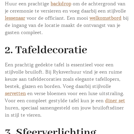
Huur een prachtige
backdrop
om de achtergrond van
je ceremonie te versieren en voeg daarbij een stijlvolle
lessenaar
voor de officiant. Een mooi
welkomstbord
bij
de ingang van de locatie maakt de ontvangst van je
gasten compleet.
2.
Tafeldecoratie
Een prachtig gedekte tafel is essentieel voor een
stijlvolle bruiloft. Bij Ryksverhuur vind je een ruime
keuze aan tafeldecoraties zoals elegante tafellopers,
bestek, glazen en borden. Voeg daarbij stijlvolle
servetten
en verse bloemen voor een luxe uitstraling.
Voor een compleet gestylde tafel kun je een
diner set
huren, speciaal samengesteld om jouw bruiloftsdiner
in stijl te vieren.
3.
Sfeerverlichting